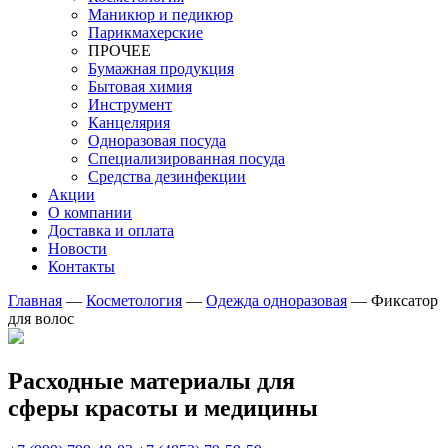
Маникюр и педикюр
Парикмахерские
ПРОЧЕЕ
Бумажная продукция
Бытовая химия
Инструмент
Канцелярия
Одноразовая посуда
Специализированная посуда
Средства дезинфекции
Акции
О компании
Доставка и оплата
Новости
Контакты
Главная
—
Косметология
—
Одежда одноразовая
—
Фиксатор
для волос
Расходные материалы для
сферы красоты и медицины