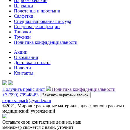
Парикмахерские
Перчатки
Полотенца и простыни
Салфетки
Специализированная посуда
Средства дезинфекции
Тапочки
Трусики
Политика конфиденциальности
Акции
О компании
Доставка и оплата
Новости
Контакты
Получить прайс-лист
Политика конфиденциальности
+7 (999) 799-48-83
Заказать обратный звонок
express-upack@yandex.ru
©2021, Мироли: расходные материалы для салонов красоты и
медицинский учреждений
Оставьте свои контактные данные, наш
менеджер свяжется с вами, уточнит