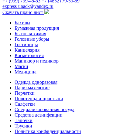
+7 (999) 799-48-83
+7 (4852) 79-59-59
express-upack@yandex.ru
Скачать прайс-лист
Бахилы
Бумажная продукция
Бытовая химия
Головные уборы
Гостиницы
Канцелярия
Косметология
Маникюр и педикюр
Маски
Медицина
Одежда одноразовая
Парикмахерские
Перчатки
Полотенца и простыни
Салфетки
Специализированная посуда
Средства дезинфекции
Тапочки
Трусики
Политика конфиденциальности