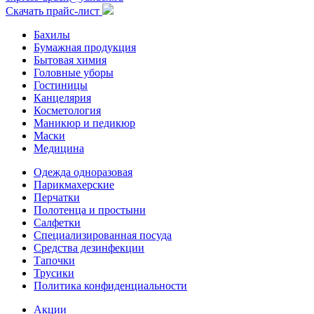
Скачать прайс-лист
Бахилы
Бумажная продукция
Бытовая химия
Головные уборы
Гостиницы
Канцелярия
Косметология
Маникюр и педикюр
Маски
Медицина
Одежда одноразовая
Парикмахерские
Перчатки
Полотенца и простыни
Салфетки
Специализированная посуда
Средства дезинфекции
Тапочки
Трусики
Политика конфиденциальности
Акции