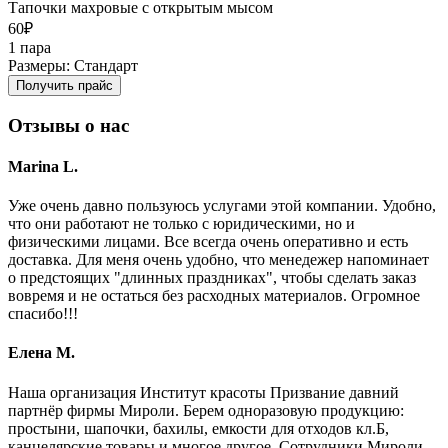
Тапочки махровые с открытым мысом
60
₽
1 пара
Размеры: Стандарт
Получить прайс
Отзывы о нас
Marina L.
Уже очень давно пользуюсь услугами этой компании. Удобно,
что они работают не только с юридическими, но и
физическими лицами. Все всегда очень оперативно и есть
доставка. Для меня очень удобно, что менедежер напоминает
о предстоящих "длинных праздниках", чтобы сделать заказ
вовремя и не остаться без расходных материалов. Огромное
спасибо!!!
Елена М.
Наша организация Институт красоты Призвание давний
партнёр фирмы Мироли. Берем одноразовую продукцию:
простыни, шапочки, бахилы, емкости для отходов кл.Б,
канцелярские товары и многое другое. Сотрудники Мироли