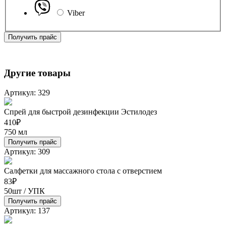
Viber
Получить прайс
Другие товары
Артикул: 329
Спрей для быстрой дезинфекции Эстилодез
410
₽
750 мл
Получить прайс
Артикул: 309
Салфетки для массажного стола с отверстием
83
₽
50шт / УПК
Получить прайс
Артикул: 137