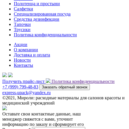
Полотенца и простыни
Салфетки
Специализированная посуда
Средства дезинфекции
Тапочки
Трусики
Политика конфиденциальности
Акции
О компании
Доставка и оплата
Новости
Контакты
Получить прайс-лист
Политика конфиденциальности
+7 (999) 799-48-83
Заказать обратный звонок
express-upack@yandex.ru
©2021, Мироли: расходные материалы для салонов красоты и
медицинский учреждений
Оставьте свои контактные данные, наш
менеджер свяжется с вами, уточнит
информацию по заказу и сформирует его