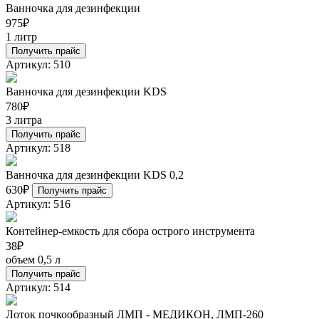
Ванночка для дезинфекции
975
₽
1 литр
Получить прайс
Артикул: 510
Ванночка для дезинфекции KDS
780
₽
3 литра
Получить прайс
Артикул: 518
Ванночка для дезинфекции KDS 0,2
630
₽
Получить прайс
Артикул: 516
Контейнер-емкость для сбора острого инструмента
38
₽
объем 0,5 л
Получить прайс
Артикул: 514
Лоток почкообразный ЛМП - МЕДИКОН, ЛМП-260