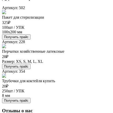
Артикул: 502
Пакет для стерилизации
325
₽
100шт / УПК
100х200 мм
Получить прайс
Артикул: 228
Перчатки хозяйственные латексные
28
₽
Размер: XS, S, M, L, XL
Получить прайс
Артикул: 354
Трубочки для коктейля купить
20
₽
250шт / УПК
8 мм
Получить прайс
Отзывы о нас