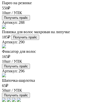
Парео на резинке
550
₽
10шт / УПК
Получить прайс
Артикул: 288
Повязка для волос махровая на липучке
185
₽
Получить прайс
Артикул: 290
Фиксатор для волос
165
₽
10шт / УПК
Получить прайс
Артикул: 296
Шапочка-шарлотка
65
₽
50шт / УПК
Получить прайс