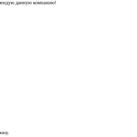
комендую данную компанию!
ону.