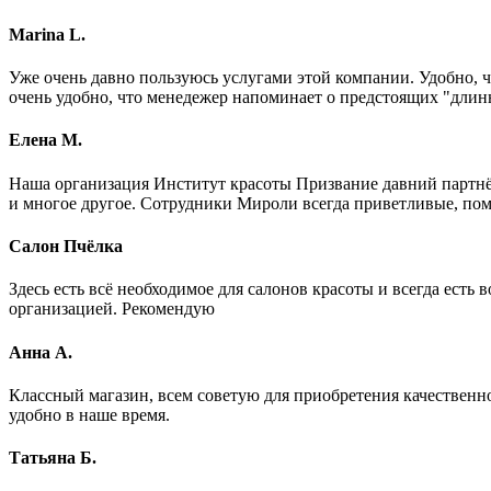
Marina L.
Уже очень давно пользуюсь услугами этой компании. Удобно, ч
очень удобно, что менедежер напоминает о предстоящих "длинны
Елена М.
Наша организация Институт красоты Призвание давний партнё
и многое другое. Сотрудники Мироли всегда приветливые, пом
Салон Пчёлка
Здесь есть всё необходимое для салонов красоты и всегда ест
организацией. Рекомендую
Анна А.
Классный магазин, всем советую для приобретения качественног
удобно в наше время.
Татьяна Б.