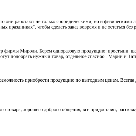
то они работают не только с юридическими, но и физическими ли
х праздниках", чтобы сделать заказ вовремя и не остаться без 
р фирмы Мироли. Берем одноразовую продукцию: простыни, шапо
огут подобрать нужный товар, отдельное спасибо - Марии и Та
ь возможность приобрести продукцию по выгодным ценам. Всегда 
о товара, хорошего доброго общения, все придоставят, расскажу