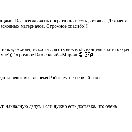
цами. Все всегда очень оперативно и есть доставка. Для меня
расходных материалов. Огромное спасибо!!!
чки, бахилы, емкости для отходов кл.Б, канцелярские товары
тьяне))) Огромное Вам спасибо-Мироли🤩😍🥰
доставляют все вовремя.Работаем не первый год с
т, накладную дадут. Если нужно есть доставка, что очень