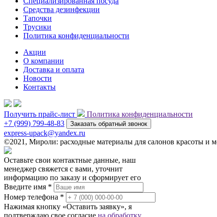
Специализированная посуда
Средства дезинфекции
Тапочки
Трусики
Политика конфиденциальности
Акции
О компании
Доставка и оплата
Новости
Контакты
Получить прайс-лист
Политика конфиденциальности
+7 (999) 799-48-83
Заказать обратный звонок
express-upack@yandex.ru
©2021, Мироли: расходные материалы для салонов красоты и
Оставьте свои контактные данные, наш
менеджер свяжется с вами, уточнит
информацию по заказу и сформирует его
Введите имя *
Номер телефона *
Нажимая кнопку «Оставить заявку», я
подтверждаю свое согласие
на обработку