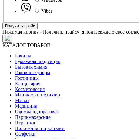
Viber
Получить прайс
Нажимая кнопку «Получить прайс», я подтверждаю свое согла
КАТАЛОГ ТОВАРОВ
Бахилы
Бумажная продукция
Бытовая химия
Головные уборы
Гостиницы
Канцелярия
Косметология
Маникюр и педикюр
Маски
Медицина
Одежда одноразовая
Парикмахерские
Перчатки
Полотенца и простыни
Салфетки