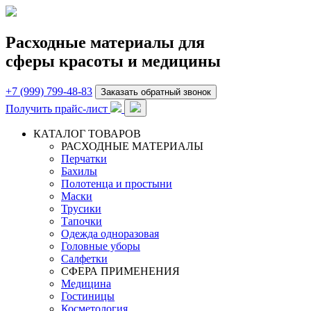
Расходные материалы для
сферы красоты и медицины
+7 (999) 799-48-83
Заказать обратный звонок
Получить прайс-лист
КАТАЛОГ ТОВАРОВ
РАСХОДНЫЕ МАТЕРИАЛЫ
Перчатки
Бахилы
Полотенца и простыни
Маски
Трусики
Тапочки
Одежда одноразовая
Головные уборы
Салфетки
СФЕРА ПРИМЕНЕНИЯ
Медицина
Гостиницы
Косметология