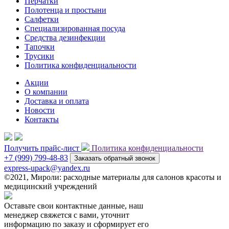
Перчатки
Полотенца и простыни
Салфетки
Специализированная посуда
Средства дезинфекции
Тапочки
Трусики
Политика конфиденциальности
Акции
О компании
Доставка и оплата
Новости
Контакты
Получить прайс-лист
Политика конфиденциальности
+7 (999) 799-48-83
Заказать обратный звонок
express-upack@yandex.ru
©2021, Мироли: расходные материалы для салонов красоты и
медицинский учреждений
Оставьте свои контактные данные, наш
менеджер свяжется с вами, уточнит
информацию по заказу и сформирует его