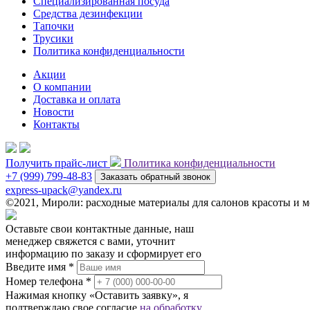
Специализированная посуда
Средства дезинфекции
Тапочки
Трусики
Политика конфиденциальности
Акции
О компании
Доставка и оплата
Новости
Контакты
Получить прайс-лист
Политика конфиденциальности
+7 (999) 799-48-83
Заказать обратный звонок
express-upack@yandex.ru
©2021, Мироли: расходные материалы для салонов красоты и
Оставьте свои контактные данные, наш
менеджер свяжется с вами, уточнит
информацию по заказу и сформирует его
Введите имя *
Номер телефона *
Нажимая кнопку «Оставить заявку», я
подтверждаю свое согласие
на обработку