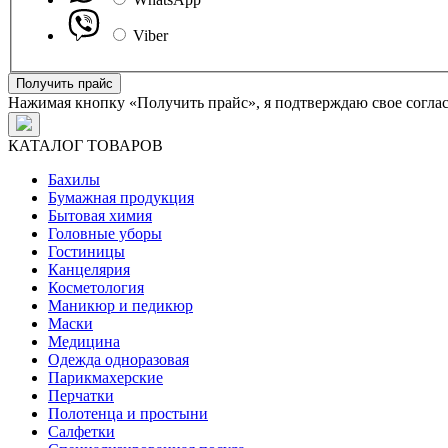
Viber
Получить прайс
Нажимая кнопку «Получить прайс», я подтверждаю свое согла
КАТАЛОГ ТОВАРОВ
Бахилы
Бумажная продукция
Бытовая химия
Головные уборы
Гостиницы
Канцелярия
Косметология
Маникюр и педикюр
Маски
Медицина
Одежда одноразовая
Парикмахерские
Перчатки
Полотенца и простыни
Салфетки