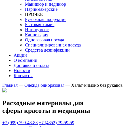
Маникюр и педикюр
Парикмахерские
ПРОЧЕЕ
Бумажная продукция
Бытовая химия
Инструмент
Канцелярия
Одноразовая посуда
Специализированная посуда
Средства дезинфекции
Акции
О компании
Доставка и оплата
Новости
Контакты
Главная
—
Одежда одноразовая
—
Халат-кимоно без рукавов
Расходные материалы для
сферы красоты и медицины
+7 (999) 799-48-83
+7 (4852) 79-59-59