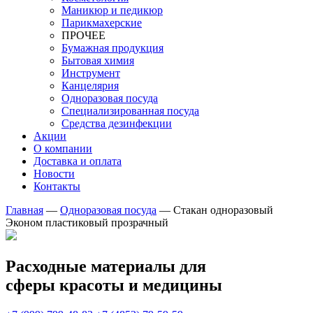
Маникюр и педикюр
Парикмахерские
ПРОЧЕЕ
Бумажная продукция
Бытовая химия
Инструмент
Канцелярия
Одноразовая посуда
Специализированная посуда
Средства дезинфекции
Акции
О компании
Доставка и оплата
Новости
Контакты
Главная
—
Одноразовая посуда
—
Стакан одноразовый
Эконом пластиковый прозрачный
Расходные материалы для
сферы красоты и медицины