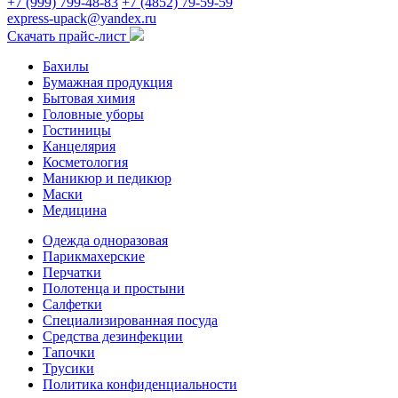
+7 (999) 799-48-83
+7 (4852) 79-59-59
express-upack@yandex.ru
Скачать прайс-лист
Бахилы
Бумажная продукция
Бытовая химия
Головные уборы
Гостиницы
Канцелярия
Косметология
Маникюр и педикюр
Маски
Медицина
Одежда одноразовая
Парикмахерские
Перчатки
Полотенца и простыни
Салфетки
Специализированная посуда
Средства дезинфекции
Тапочки
Трусики
Политика конфиденциальности