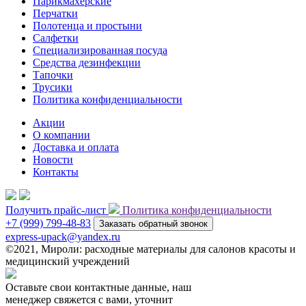
Парикмахерские
Перчатки
Полотенца и простыни
Салфетки
Специализированная посуда
Средства дезинфекции
Тапочки
Трусики
Политика конфиденциальности
Акции
О компании
Доставка и оплата
Новости
Контакты
Получить прайс-лист
Политика конфиденциальности
+7 (999) 799-48-83
Заказать обратный звонок
express-upack@yandex.ru
©2021, Мироли: расходные материалы для салонов красоты и
медицинский учреждений
Оставьте свои контактные данные, наш
менеджер свяжется с вами, уточнит