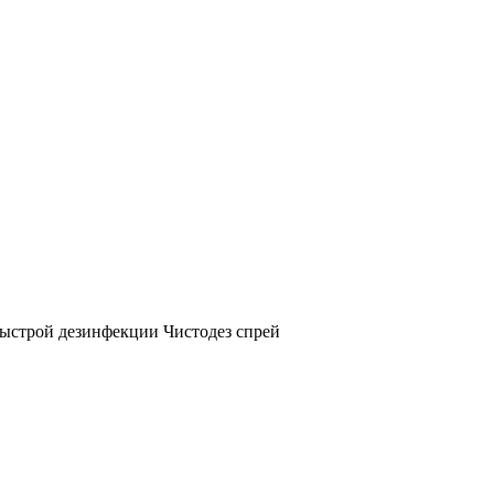
быстрой дезинфекции Чистодез спрей