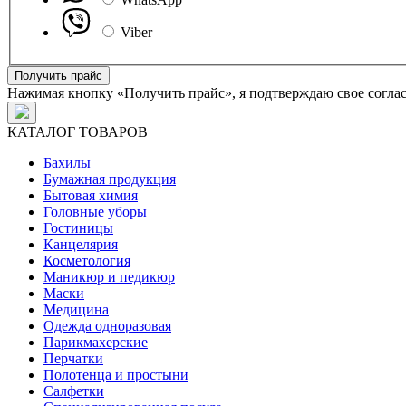
Viber
Получить прайс
Нажимая кнопку «Получить прайс», я подтверждаю свое согла
КАТАЛОГ ТОВАРОВ
Бахилы
Бумажная продукция
Бытовая химия
Головные уборы
Гостиницы
Канцелярия
Косметология
Маникюр и педикюр
Маски
Медицина
Одежда одноразовая
Парикмахерские
Перчатки
Полотенца и простыни
Салфетки