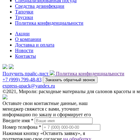
Специализированная посуда
Средства дезинфекции
Тапочки
Трусики
Политика конфиденциальности
Акции
О компании
Доставка и оплата
Новости
Контакты
Получить прайс-лист
Политика конфиденциальности
+7 (999) 799-48-83
Заказать обратный звонок
express-upack@yandex.ru
©2021, Мироли: расходные материалы для салонов красоты и
Оставьте свои контактные данные, наш
менеджер свяжется с вами, уточнит
информацию по заказу и сформирует его
Введите имя *
Номер телефона *
Нажимая кнопку «Оставить заявку», я
подтверждаю свое согласие
на обработку