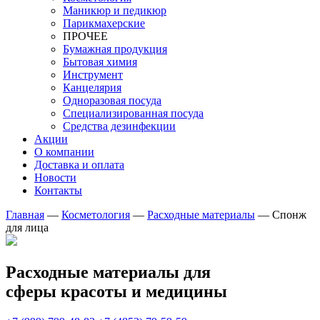
Маникюр и педикюр
Парикмахерские
ПРОЧЕЕ
Бумажная продукция
Бытовая химия
Инструмент
Канцелярия
Одноразовая посуда
Специализированная посуда
Средства дезинфекции
Акции
О компании
Доставка и оплата
Новости
Контакты
Главная
—
Косметология
—
Расходные материалы
—
Спонж
для лица
Расходные материалы для
сферы красоты и медицины