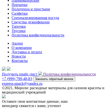
Парикмахерские
Перчатки
Полотенца и простыни
Салфетки
Специализированная посуда
Средства дезинфекции
Тапочки
Трусики
Политика конфиденциальности
Акции
О компании
Доставка и оплата
Новости
Контакты
Получить прайс-лист
Политика конфиденциальности
+7 (999) 799-48-83
Заказать обратный звонок
express-upack@yandex.ru
©2021, Мироли: расходные материалы для салонов красоты и
медицинский учреждений
Оставьте свои контактные данные, наш
менеджер свяжется с вами, уточнит