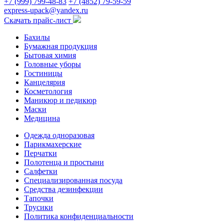
+7 (999) 799-48-83
+7 (4852) 79-59-59
express-upack@yandex.ru
Скачать прайс-лист
Бахилы
Бумажная продукция
Бытовая химия
Головные уборы
Гостиницы
Канцелярия
Косметология
Маникюр и педикюр
Маски
Медицина
Одежда одноразовая
Парикмахерские
Перчатки
Полотенца и простыни
Салфетки
Специализированная посуда
Средства дезинфекции
Тапочки
Трусики
Политика конфиденциальности