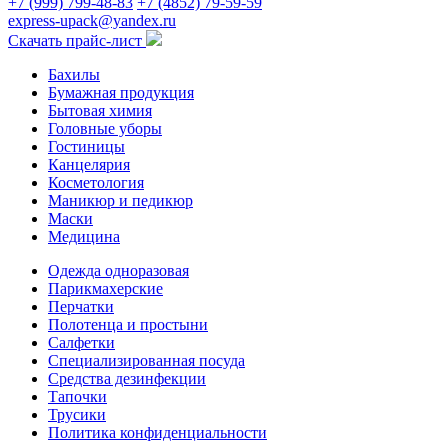
+7 (999) 799-48-83
+7 (4852) 79-59-59
express-upack@yandex.ru
Скачать прайс-лист
Бахилы
Бумажная продукция
Бытовая химия
Головные уборы
Гостиницы
Канцелярия
Косметология
Маникюр и педикюр
Маски
Медицина
Одежда одноразовая
Парикмахерские
Перчатки
Полотенца и простыни
Салфетки
Специализированная посуда
Средства дезинфекции
Тапочки
Трусики
Политика конфиденциальности