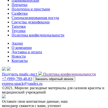
Парикмахерские
Перчатки
Полотенца и простыни
Салфетки
Специализированная посуда
Средства дезинфекции
Тапочки
Трусики
Политика конфиденциальности
Акции
О компании
Доставка и оплата
Новости
Контакты
Получить прайс-лист
Политика конфиденциальности
+7 (999) 799-48-83
Заказать обратный звонок
express-upack@yandex.ru
©2021, Мироли: расходные материалы для салонов красоты и
медицинский учреждений
Оставьте свои контактные данные, наш
менеджер свяжется с вами, уточнит