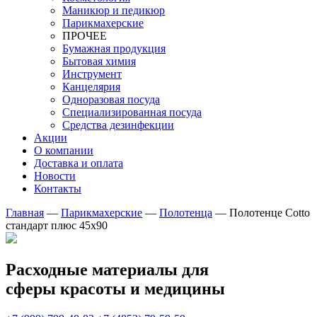
Маникюр и педикюр
Парикмахерские
ПРОЧЕЕ
Бумажная продукция
Бытовая химия
Инструмент
Канцелярия
Одноразовая посуда
Специализированная посуда
Средства дезинфекции
Акции
О компании
Доставка и оплата
Новости
Контакты
Главная
—
Парикмахерские
—
Полотенца
—
Полотенце Cotto
стандарт плюс 45х90
Расходные материалы для
сферы красоты и медицины