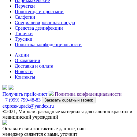
Парикмахерские
Перчатки
Полотенца и простыни
Салфетки
Специализированная посуда
Средства дезинфекции
Тапочки
Трусики
Политика конфиденциальности
Акции
О компании
Доставка и оплата
Новости
Контакты
Получить прайс-лист
Политика конфиденциальности
+7 (999) 799-48-83
Заказать обратный звонок
express-upack@yandex.ru
©2021, Мироли: расходные материалы для салонов красоты и
медицинский учреждений
Оставьте свои контактные данные, наш
менеджер свяжется с вами, уточнит