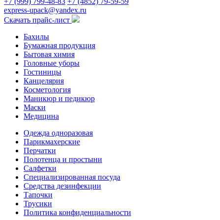
+7 (999) 799-48-83
+7 (4852) 79-59-59
express-upack@yandex.ru
Скачать прайс-лист
Бахилы
Бумажная продукция
Бытовая химия
Головные уборы
Гостиницы
Канцелярия
Косметология
Маникюр и педикюр
Маски
Медицина
Одежда одноразовая
Парикмахерские
Перчатки
Полотенца и простыни
Салфетки
Специализированная посуда
Средства дезинфекции
Тапочки
Трусики
Политика конфиденциальности