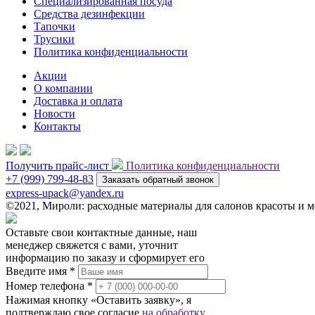
Специализированная посуда
Средства дезинфекции
Тапочки
Трусики
Политика конфиденциальности
Акции
О компании
Доставка и оплата
Новости
Контакты
Получить прайс-лист
Политика конфиденциальности
+7 (999) 799-48-83
Заказать обратный звонок
express-upack@yandex.ru
©2021, Мироли: расходные материалы для салонов красоты и
Оставьте свои контактные данные, наш
менеджер свяжется с вами, уточнит
информацию по заказу и сформирует его
Введите имя *
Номер телефона *
Нажимая кнопку «Оставить заявку», я
подтверждаю свое согласие
на обработку