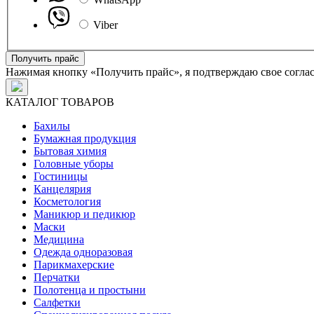
Viber
Получить прайс
Нажимая кнопку «Получить прайс», я подтверждаю свое согла
КАТАЛОГ ТОВАРОВ
Бахилы
Бумажная продукция
Бытовая химия
Головные уборы
Гостиницы
Канцелярия
Косметология
Маникюр и педикюр
Маски
Медицина
Одежда одноразовая
Парикмахерские
Перчатки
Полотенца и простыни
Салфетки