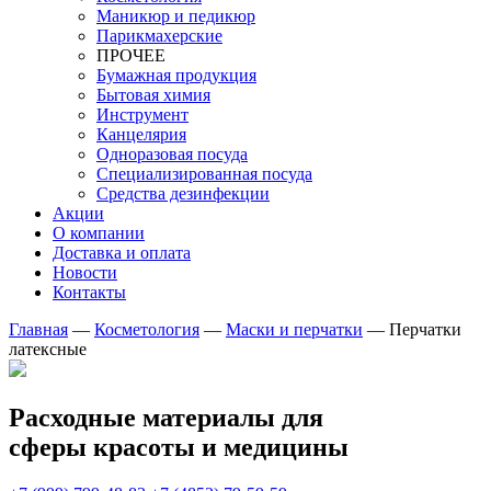
Маникюр и педикюр
Парикмахерские
ПРОЧЕЕ
Бумажная продукция
Бытовая химия
Инструмент
Канцелярия
Одноразовая посуда
Специализированная посуда
Средства дезинфекции
Акции
О компании
Доставка и оплата
Новости
Контакты
Главная
—
Косметология
—
Маски и перчатки
—
Перчатки
латексные
Расходные материалы для
сферы красоты и медицины