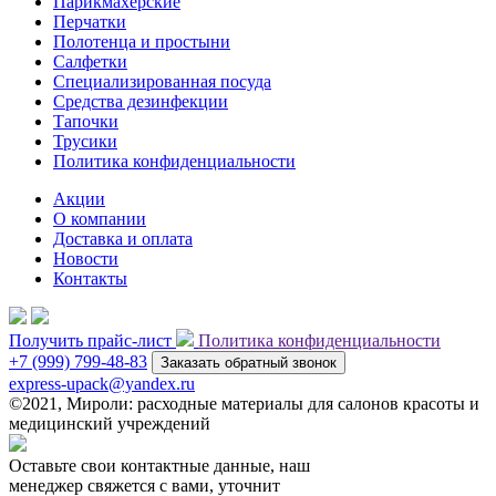
Парикмахерские
Перчатки
Полотенца и простыни
Салфетки
Специализированная посуда
Средства дезинфекции
Тапочки
Трусики
Политика конфиденциальности
Акции
О компании
Доставка и оплата
Новости
Контакты
Получить прайс-лист
Политика конфиденциальности
+7 (999) 799-48-83
Заказать обратный звонок
express-upack@yandex.ru
©2021, Мироли: расходные материалы для салонов красоты и
медицинский учреждений
Оставьте свои контактные данные, наш
менеджер свяжется с вами, уточнит