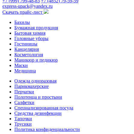
+7 (999) 799-48-83
+7 (4852) 79-59-59
express-upack@yandex.ru
Скачать прайс-лист
Бахилы
Бумажная продукция
Бытовая химия
Головные уборы
Гостиницы
Канцелярия
Косметология
Маникюр и педикюр
Маски
Медицина
Одежда одноразовая
Парикмахерские
Перчатки
Полотенца и простыни
Салфетки
Специализированная посуда
Средства дезинфекции
Тапочки
Трусики
Политика конфиденциальности