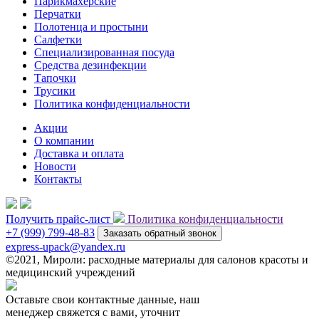
Парикмахерские
Перчатки
Полотенца и простыни
Салфетки
Специализированная посуда
Средства дезинфекции
Тапочки
Трусики
Политика конфиденциальности
Акции
О компании
Доставка и оплата
Новости
Контакты
Получить прайс-лист
Политика конфиденциальности
+7 (999) 799-48-83
Заказать обратный звонок
express-upack@yandex.ru
©2021, Мироли: расходные материалы для салонов красоты и
медицинский учреждений
Оставьте свои контактные данные, наш
менеджер свяжется с вами, уточнит