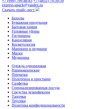
+7 (999) 799-48-83
+7 (4852) 79-59-59
express-upack@yandex.ru
Скачать прайс-лист
Бахилы
Бумажная продукция
Бытовая химия
Головные уборы
Гостиницы
Канцелярия
Косметология
Маникюр и педикюр
Маски
Медицина
Одежда одноразовая
Парикмахерские
Перчатки
Полотенца и простыни
Салфетки
Специализированная посуда
Средства дезинфекции
Тапочки
Трусики
Политика конфиденциальности