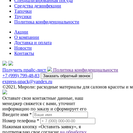
Специализированная посуда
Средства дезинфекции
Тапочки
Трусики
Политика конфиденциальности
Акции
О компании
Доставка и оплата
Новости
Контакты
Получить прайс-лист
Политика конфиденциальности
+7 (999) 799-48-83
Заказать обратный звонок
express-upack@yandex.ru
©2021, Мироли: расходные материалы для салонов красоты и
Оставьте свои контактные данные, наш
менеджер свяжется с вами, уточнит
информацию по заказу и сформирует его
Введите имя *
Номер телефона *
Нажимая кнопку «Оставить заявку», я
подтверждаю свое согласие
на обработку