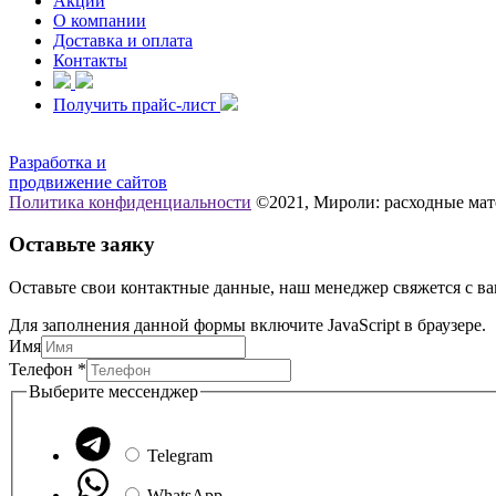
Акции
О компании
Доставка и оплата
Контакты
Получить прайс-лист
Разработка и
продвижение сайтов
Политика конфиденциальности
©2021, Мироли: расходные мат
Оставьте заяку
Оставьте свои контактные данные, наш менеджер свяжется с ва
Для заполнения данной формы включите JavaScript в браузере.
Имя
Выберите
Телефон
*
мессенджер
Выберите мессенджер
Имя
Telegram
WhatsApp