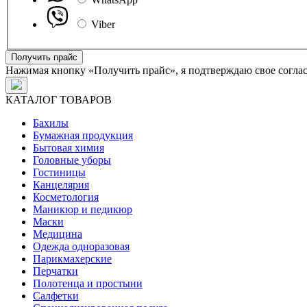
Viber
Получить прайс
Нажимая кнопку «Получить прайс», я подтверждаю свое согла
КАТАЛОГ ТОВАРОВ
Бахилы
Бумажная продукция
Бытовая химия
Головные уборы
Гостиницы
Канцелярия
Косметология
Маникюр и педикюр
Маски
Медицина
Одежда одноразовая
Парикмахерские
Перчатки
Полотенца и простыни
Салфетки