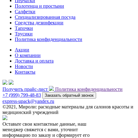
Перчатки
Полотенца и простыни
Салфетки
Специализированная посуда
Средства дезинфекции
Тапочки
Трусики
Политика конфиденциальности
Акции
О компании
Доставка и оплата
Новости
Контакты
Получить прайс-лист
Политика конфиденциальности
+7 (999) 799-48-83
Заказать обратный звонок
express-upack@yandex.ru
©2021, Мироли: расходные материалы для салонов красоты и
медицинский учреждений
Оставьте свои контактные данные, наш
менеджер свяжется с вами, уточнит
информацию по заказу и сформирует его