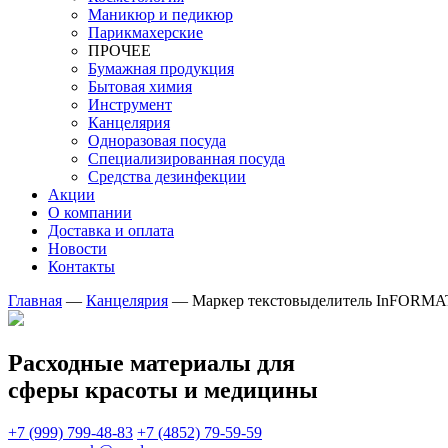
Маникюр и педикюр
Парикмахерские
ПРОЧЕЕ
Бумажная продукция
Бытовая химия
Инструмент
Канцелярия
Одноразовая посуда
Специализированная посуда
Средства дезинфекции
Акции
О компании
Доставка и оплата
Новости
Контакты
Главная
—
Канцелярия
—
Маркер текстовыделитель InFORMAT
Расходные материалы для
сферы красоты и медицины
+7 (999) 799-48-83
+7 (4852) 79-59-59