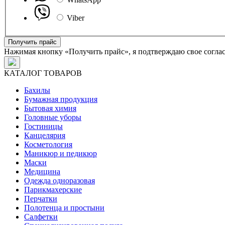
Viber
Получить прайс
Нажимая кнопку «Получить прайс», я подтверждаю свое согла
КАТАЛОГ ТОВАРОВ
Бахилы
Бумажная продукция
Бытовая химия
Головные уборы
Гостиницы
Канцелярия
Косметология
Маникюр и педикюр
Маски
Медицина
Одежда одноразовая
Парикмахерские
Перчатки
Полотенца и простыни
Салфетки