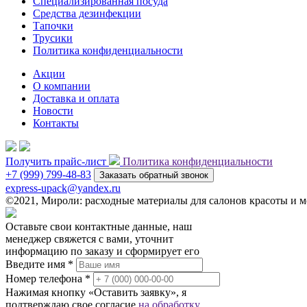
Специализированная посуда
Средства дезинфекции
Тапочки
Трусики
Политика конфиденциальности
Акции
О компании
Доставка и оплата
Новости
Контакты
Получить прайс-лист
Политика конфиденциальности
+7 (999) 799-48-83
Заказать обратный звонок
express-upack@yandex.ru
©2021, Мироли: расходные материалы для салонов красоты и
Оставьте свои контактные данные, наш
менеджер свяжется с вами, уточнит
информацию по заказу и сформирует его
Введите имя *
Номер телефона *
Нажимая кнопку «Оставить заявку», я
подтверждаю свое согласие
на обработку