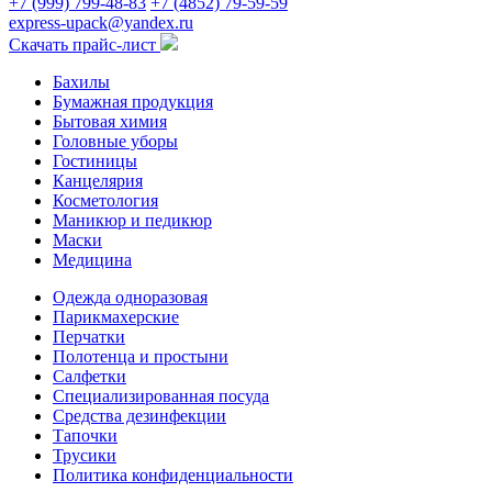
+7 (999) 799-48-83
+7 (4852) 79-59-59
express-upack@yandex.ru
Скачать прайс-лист
Бахилы
Бумажная продукция
Бытовая химия
Головные уборы
Гостиницы
Канцелярия
Косметология
Маникюр и педикюр
Маски
Медицина
Одежда одноразовая
Парикмахерские
Перчатки
Полотенца и простыни
Салфетки
Специализированная посуда
Средства дезинфекции
Тапочки
Трусики
Политика конфиденциальности