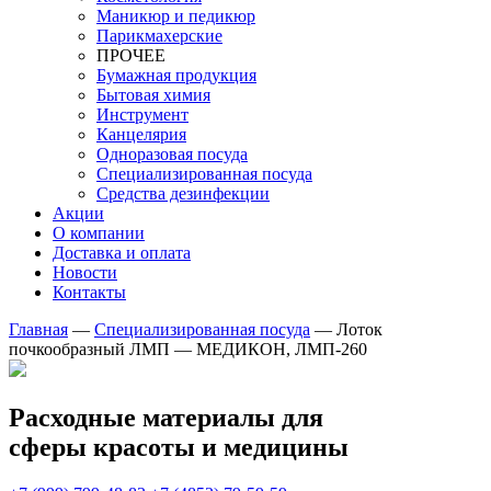
Маникюр и педикюр
Парикмахерские
ПРОЧЕЕ
Бумажная продукция
Бытовая химия
Инструмент
Канцелярия
Одноразовая посуда
Специализированная посуда
Средства дезинфекции
Акции
О компании
Доставка и оплата
Новости
Контакты
Главная
—
Специализированная посуда
—
Лоток
почкообразный ЛМП — МЕДИКОН, ЛМП-260
Расходные материалы для
сферы красоты и медицины