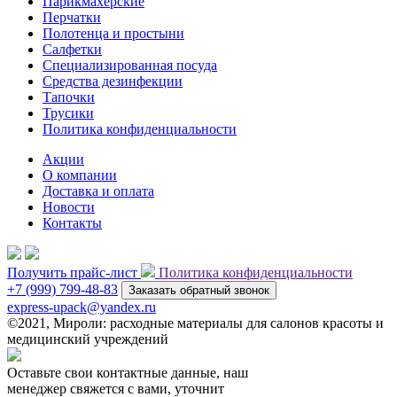
Парикмахерские
Перчатки
Полотенца и простыни
Салфетки
Специализированная посуда
Средства дезинфекции
Тапочки
Трусики
Политика конфиденциальности
Акции
О компании
Доставка и оплата
Новости
Контакты
Получить прайс-лист
Политика конфиденциальности
+7 (999) 799-48-83
Заказать обратный звонок
express-upack@yandex.ru
©2021, Мироли: расходные материалы для салонов красоты и
медицинский учреждений
Оставьте свои контактные данные, наш
менеджер свяжется с вами, уточнит