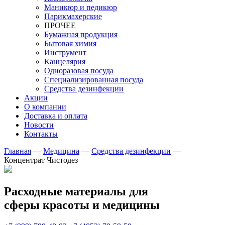
Маникюр и педикюр
Парикмахерские
ПРОЧЕЕ
Бумажная продукция
Бытовая химия
Инструмент
Канцелярия
Одноразовая посуда
Специализированная посуда
Средства дезинфекции
Акции
О компании
Доставка и оплата
Новости
Контакты
Главная
—
Медицина
—
Средства дезинфекции
—
Концентрат Чистодез
Расходные материалы для
сферы красоты и медицины