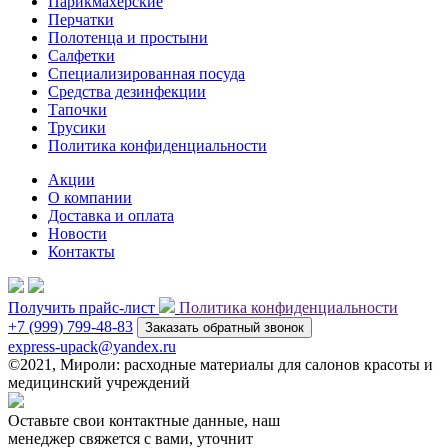
Парикмахерские
Перчатки
Полотенца и простыни
Салфетки
Специализированная посуда
Средства дезинфекции
Тапочки
Трусики
Политика конфиденциальности
Акции
О компании
Доставка и оплата
Новости
Контакты
Получить прайс-лист
Политика конфиденциальности
+7 (999) 799-48-83
Заказать обратный звонок
express-upack@yandex.ru
©2021, Мироли: расходные материалы для салонов красоты и
медицинский учреждений
Оставьте свои контактные данные, наш
менеджер свяжется с вами, уточнит