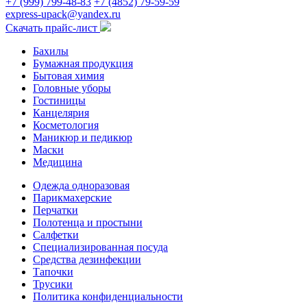
+7 (999) 799-48-83
+7 (4852) 79-59-59
express-upack@yandex.ru
Скачать прайс-лист
Бахилы
Бумажная продукция
Бытовая химия
Головные уборы
Гостиницы
Канцелярия
Косметология
Маникюр и педикюр
Маски
Медицина
Одежда одноразовая
Парикмахерские
Перчатки
Полотенца и простыни
Салфетки
Специализированная посуда
Средства дезинфекции
Тапочки
Трусики
Политика конфиденциальности