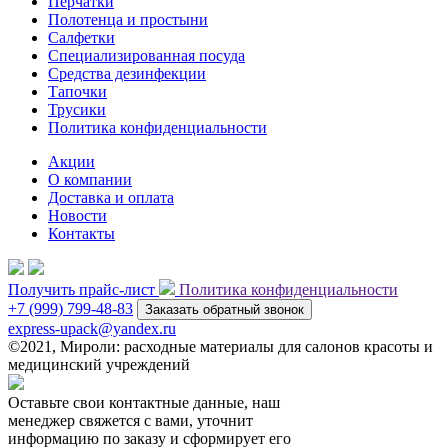
Перчатки
Полотенца и простыни
Салфетки
Специализированная посуда
Средства дезинфекции
Тапочки
Трусики
Политика конфиденциальности
Акции
О компании
Доставка и оплата
Новости
Контакты
Получить прайс-лист
Политика конфиденциальности
+7 (999) 799-48-83
Заказать обратный звонок
express-upack@yandex.ru
©2021, Мироли: расходные материалы для салонов красоты и
медицинский учреждений
Оставьте свои контактные данные, наш
менеджер свяжется с вами, уточнит
информацию по заказу и сформирует его