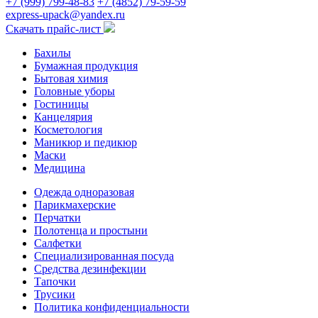
+7 (999) 799-48-83
+7 (4852) 79-59-59
express-upack@yandex.ru
Скачать прайс-лист
Бахилы
Бумажная продукция
Бытовая химия
Головные уборы
Гостиницы
Канцелярия
Косметология
Маникюр и педикюр
Маски
Медицина
Одежда одноразовая
Парикмахерские
Перчатки
Полотенца и простыни
Салфетки
Специализированная посуда
Средства дезинфекции
Тапочки
Трусики
Политика конфиденциальности