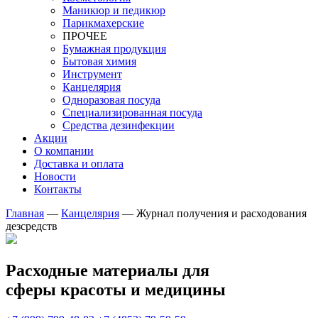
Маникюр и педикюр
Парикмахерские
ПРОЧЕЕ
Бумажная продукция
Бытовая химия
Инструмент
Канцелярия
Одноразовая посуда
Специализированная посуда
Средства дезинфекции
Акции
О компании
Доставка и оплата
Новости
Контакты
Главная
—
Канцелярия
—
Журнал получения и расходования
дезсредств
Расходные материалы для
сферы красоты и медицины