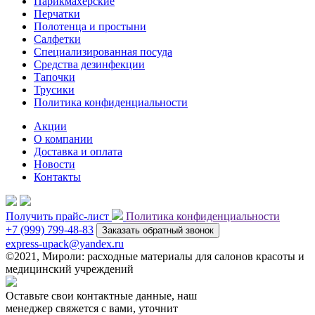
Парикмахерские
Перчатки
Полотенца и простыни
Салфетки
Специализированная посуда
Средства дезинфекции
Тапочки
Трусики
Политика конфиденциальности
Акции
О компании
Доставка и оплата
Новости
Контакты
Получить прайс-лист
Политика конфиденциальности
+7 (999) 799-48-83
Заказать обратный звонок
express-upack@yandex.ru
©2021, Мироли: расходные материалы для салонов красоты и
медицинский учреждений
Оставьте свои контактные данные, наш
менеджер свяжется с вами, уточнит