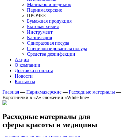
Маникюр и педикюр
Парикмахерские
ПРОЧЕЕ
Бумажная продукция
Бытовая химия
Инструмент
Канцелярия
Одноразовая посуда
Специализированная посуда
Средства дезинфекции
Акции
О компании
Доставка и оплата
Новости
Контакты
Главная
—
Парикмахерские
—
Расходные материалы
—
Воротнички в «Z» сложении «White line»
Расходные материалы для
сферы красоты и медицины