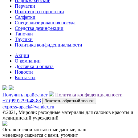
Парикмахерские
Перчатки
Полотенца и простыни
Салфетки
Специализированная посуда
Средства дезинфекции
Тапочки
Трусики
Политика конфиденциальности
Акции
О компании
Доставка и оплата
Новости
Контакты
Получить прайс-лист
Политика конфиденциальности
+7 (999) 799-48-83
Заказать обратный звонок
express-upack@yandex.ru
©2021, Мироли: расходные материалы для салонов красоты и
медицинский учреждений
Оставьте свои контактные данные, наш
менеджер свяжется с вами, уточнит