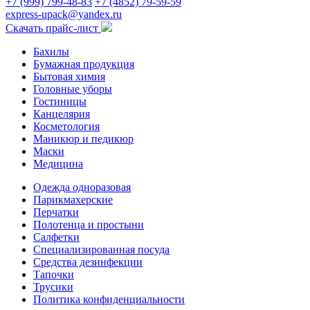
+7 (999) 799-48-83
+7 (4852) 79-59-59
express-upack@yandex.ru
Скачать прайс-лист
Бахилы
Бумажная продукция
Бытовая химия
Головные уборы
Гостиницы
Канцелярия
Косметология
Маникюр и педикюр
Маски
Медицина
Одежда одноразовая
Парикмахерские
Перчатки
Полотенца и простыни
Салфетки
Специализированная посуда
Средства дезинфекции
Тапочки
Трусики
Политика конфиденциальности