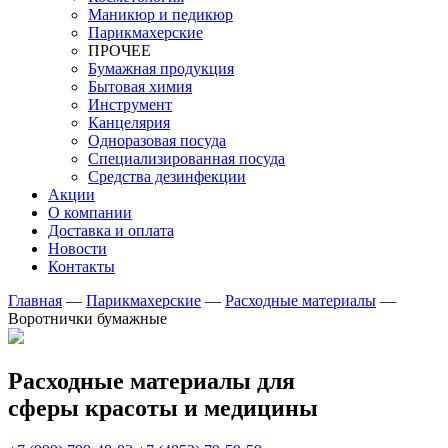
Маникюр и педикюр
Парикмахерские
ПРОЧЕЕ
Бумажная продукция
Бытовая химия
Инструмент
Канцелярия
Одноразовая посуда
Специализированная посуда
Средства дезинфекции
Акции
О компании
Доставка и оплата
Новости
Контакты
Главная
—
Парикмахерские
—
Расходные материалы
—
Воротнички бумажные
Расходные материалы для
сферы красоты и медицины