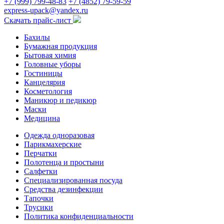
+7 (999) 799-48-83
+7 (4852) 79-59-59
express-upack@yandex.ru
Скачать прайс-лист
Бахилы
Бумажная продукция
Бытовая химия
Головные уборы
Гостиницы
Канцелярия
Косметология
Маникюр и педикюр
Маски
Медицина
Одежда одноразовая
Парикмахерские
Перчатки
Полотенца и простыни
Салфетки
Специализированная посуда
Средства дезинфекции
Тапочки
Трусики
Политика конфиденциальности