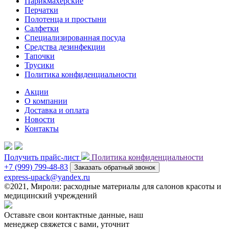
Парикмахерские
Перчатки
Полотенца и простыни
Салфетки
Специализированная посуда
Средства дезинфекции
Тапочки
Трусики
Политика конфиденциальности
Акции
О компании
Доставка и оплата
Новости
Контакты
Получить прайс-лист
Политика конфиденциальности
+7 (999) 799-48-83
Заказать обратный звонок
express-upack@yandex.ru
©2021, Мироли: расходные материалы для салонов красоты и
медицинский учреждений
Оставьте свои контактные данные, наш
менеджер свяжется с вами, уточнит