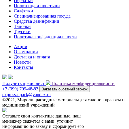
Перчатки
Полотенца и простыни
Салфетки
Специализированная посуда
Средства дезинфекции
Тапочки
Трусики
Политика конфиденциальности
Акции
О компании
Доставка и оплата
Новости
Контакты
Получить прайс-лист
Политика конфиденциальности
+7 (999) 799-48-83
Заказать обратный звонок
express-upack@yandex.ru
©2021, Мироли: расходные материалы для салонов красоты и
медицинский учреждений
Оставьте свои контактные данные, наш
менеджер свяжется с вами, уточнит
информацию по заказу и сформирует его