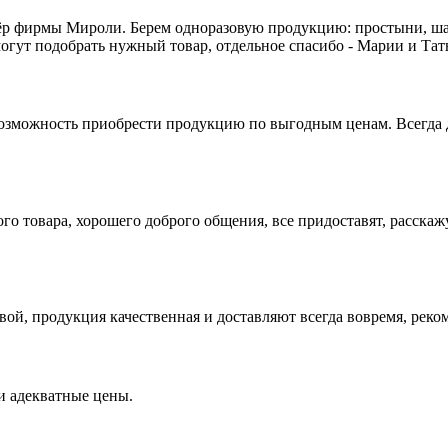
р фирмы Мироли. Берем одноразовую продукцию: простыни, шапо
огут подобрать нужный товар, отдельное спасибо - Марии и Та
ь возможность приобрести продукцию по выгодным ценам. Всегда 
о товара, хорошего доброго общения, все придоставят, расскажу
вой, продукция качественная и доставляют всегда вовремя, ре
и адекватные цены.