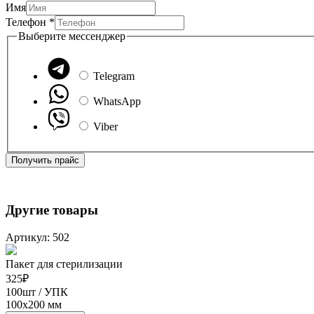
Имя
Телефон
*
Выберите мессенджер
Telegram
WhatsApp
Viber
Получить прайс
Другие товары
Артикул: 502
Пакет для стерилизации
325
₽
100шт / УПК
100х200 мм