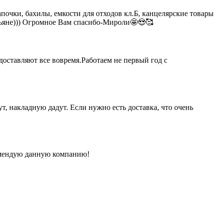
чки, бахилы, емкости для отходов кл.Б, канцелярские товары
тьяне))) Огромное Вам спасибо-Мироли🤩😍🥰
доставляют все вовремя.Работаем не первый год с
т, накладную дадут. Если нужно есть доставка, что очень
комендую данную компанию!