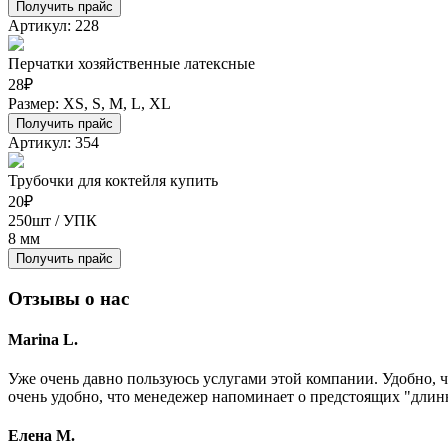
Получить прайс
Артикул: 228
Перчатки хозяйственные латексные
28
₽
Размер: XS, S, M, L, XL
Получить прайс
Артикул: 354
Трубочки для коктейля купить
20
₽
250шт / УПК
8 мм
Получить прайс
Отзывы о нас
Marina L.
Уже очень давно пользуюсь услугами этой компании. Удобно, ч
очень удобно, что менедежер напоминает о предстоящих "длинны
Елена М.