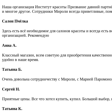
Наша организация Институт красоты Призвание давний партнё
и многое другое. Сотрудники Мироли всегда приветливые, пом
Салон Пчёлка
Здесь есть всё необходимое для салонов красоты и всегда ест
организацией. Рекомендую
Анна А.
Классный магазин, всем советую для приобретения качественног
удобно в наше время.
Татьяна Б.
Очень довольна сотрудничеству с Мироли, с Марией Паромоно
Сергей Н.
Приятные цены. Все что хотел купить, купил. Большой выбор, 
Татьяна К.