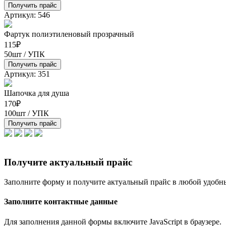
Получить прайс
Артикул: 546
Фартук полиэтиленовый прозрачный
115
₽
50шт / УПК
Получить прайс
Артикул: 351
Шапочка для душа
170
₽
100шт / УПК
Получить прайс
Получите актуальный прайс
Заполните форму и получите актуальный прайс в любой удобны
Заполните контактные данные
Для заполнения данной формы включите JavaScript в браузере.