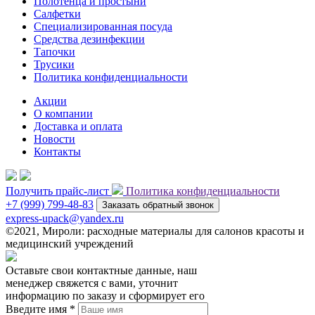
Полотенца и простыни
Салфетки
Специализированная посуда
Средства дезинфекции
Тапочки
Трусики
Политика конфиденциальности
Акции
О компании
Доставка и оплата
Новости
Контакты
Получить прайс-лист
Политика конфиденциальности
+7 (999) 799-48-83
Заказать обратный звонок
express-upack@yandex.ru
©2021, Мироли: расходные материалы для салонов красоты и
медицинский учреждений
Оставьте свои контактные данные, наш
менеджер свяжется с вами, уточнит
информацию по заказу и сформирует его
Введите имя *