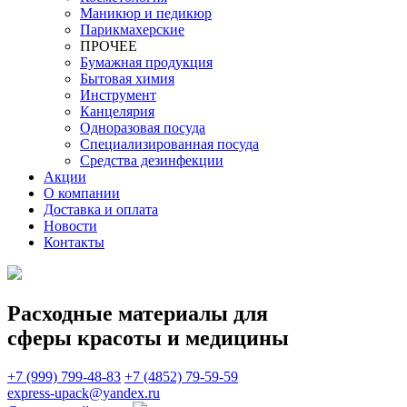
Маникюр и педикюр
Парикмахерские
ПРОЧЕЕ
Бумажная продукция
Бытовая химия
Инструмент
Канцелярия
Одноразовая посуда
Специализированная посуда
Средства дезинфекции
Акции
О компании
Доставка и оплата
Новости
Контакты
Расходные материалы для
сферы красоты и медицины
+7 (999) 799-48-83
+7 (4852) 79-59-59
express-upack@yandex.ru