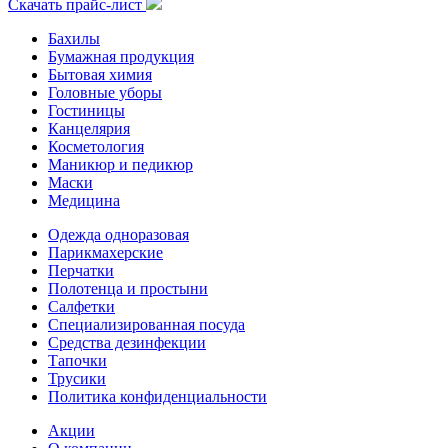
Скачать прайс-лист
Бахилы
Бумажная продукция
Бытовая химия
Головные уборы
Гостиницы
Канцелярия
Косметология
Маникюр и педикюр
Маски
Медицина
Одежда одноразовая
Парикмахерские
Перчатки
Полотенца и простыни
Салфетки
Специализированная посуда
Средства дезинфекции
Тапочки
Трусики
Политика конфиденциальности
Акции