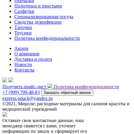
Перчатки
Полотенца и простыни
Салфетки
Специализированная посуда
Средства дезинфекции
Тапочки
Трусики
Политика конфиденциальности
Акции
О компании
Доставка и оплата
Новости
Контакты
Получить прайс-лист
Политика конфиденциальности
+7 (999) 799-48-83
Заказать обратный звонок
express-upack@yandex.ru
©2021, Мироли: расходные материалы для салонов красоты и
медицинский учреждений
Оставьте свои контактные данные, наш
менеджер свяжется с вами, уточнит
информацию по заказу и сформирует его