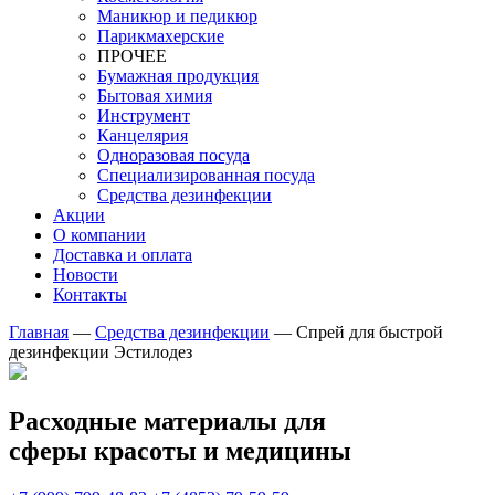
Маникюр и педикюр
Парикмахерские
ПРОЧЕЕ
Бумажная продукция
Бытовая химия
Инструмент
Канцелярия
Одноразовая посуда
Специализированная посуда
Средства дезинфекции
Акции
О компании
Доставка и оплата
Новости
Контакты
Главная
—
Средства дезинфекции
—
Спрей для быстрой
дезинфекции Эстилодез
Расходные материалы для
сферы красоты и медицины