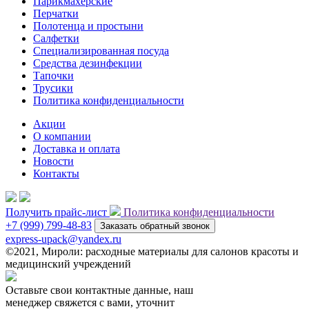
Парикмахерские
Перчатки
Полотенца и простыни
Салфетки
Специализированная посуда
Средства дезинфекции
Тапочки
Трусики
Политика конфиденциальности
Акции
О компании
Доставка и оплата
Новости
Контакты
Получить прайс-лист
Политика конфиденциальности
+7 (999) 799-48-83
Заказать обратный звонок
express-upack@yandex.ru
©2021, Мироли: расходные материалы для салонов красоты и
медицинский учреждений
Оставьте свои контактные данные, наш
менеджер свяжется с вами, уточнит