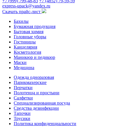
+7 (999) 799-48-83
+7 (4852) 79-59-59
express-upack@yandex.ru
Скачать прайс-лист
Бахилы
Бумажная продукция
Бытовая химия
Головные уборы
Гостиницы
Канцелярия
Косметология
Маникюр и педикюр
Маски
Медицина
Одежда одноразовая
Парикмахерские
Перчатки
Полотенца и простыни
Салфетки
Специализированная посуда
Средства дезинфекции
Тапочки
Трусики
Политика конфиденциальности