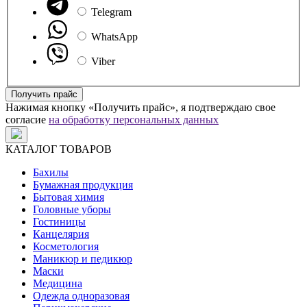
Telegram
WhatsApp
Viber
Получить прайс
Нажимая кнопку «Получить прайс», я подтверждаю свое
согласие
на обработку персональных данных
КАТАЛОГ ТОВАРОВ
Бахилы
Бумажная продукция
Бытовая химия
Головные уборы
Гостиницы
Канцелярия
Косметология
Маникюр и педикюр
Маски
Медицина
Одежда одноразовая