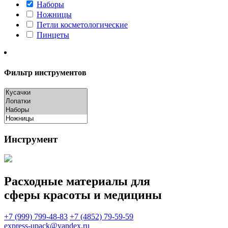
Наборы
Ножницы
Петли косметологические
Пинцеты
Фильтр инструментов
Инструмент
Расходные материалы для
сферы красоты и медицины
+7 (999) 799-48-83
+7 (4852) 79-59-59
express-upack@yandex.ru