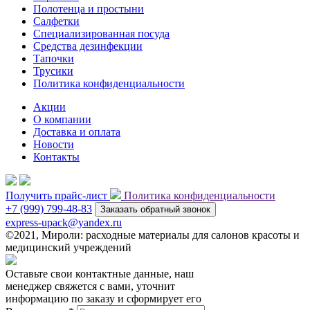
Полотенца и простыни
Салфетки
Специализированная посуда
Средства дезинфекции
Тапочки
Трусики
Политика конфиденциальности
Акции
О компании
Доставка и оплата
Новости
Контакты
Получить прайс-лист
Политика конфиденциальности
+7 (999) 799-48-83
Заказать обратный звонок
express-upack@yandex.ru
©2021, Мироли: расходные материалы для салонов красоты и
медицинский учреждений
Оставьте свои контактные данные, наш
менеджер свяжется с вами, уточнит
информацию по заказу и сформирует его