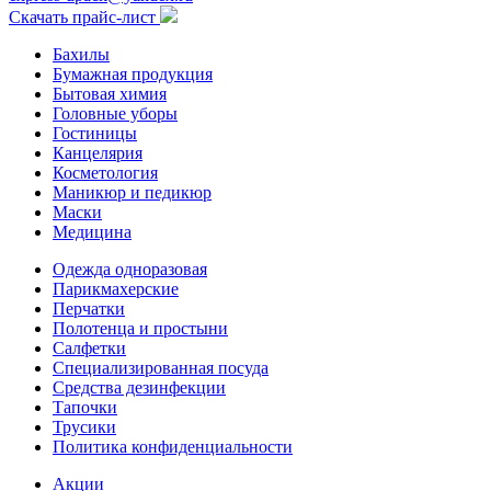
Скачать прайс-лист
Бахилы
Бумажная продукция
Бытовая химия
Головные уборы
Гостиницы
Канцелярия
Косметология
Маникюр и педикюр
Маски
Медицина
Одежда одноразовая
Парикмахерские
Перчатки
Полотенца и простыни
Салфетки
Специализированная посуда
Средства дезинфекции
Тапочки
Трусики
Политика конфиденциальности
Акции